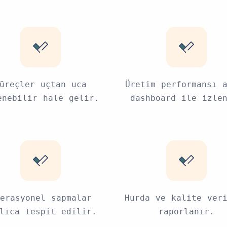
üreçler uçtan uca
Üretim performansı 
enebilir hale gelir.
dashboard ile izle
erasyonel sapmalar
Hurda ve kalite ver
lıca tespit edilir.
raporlanır.