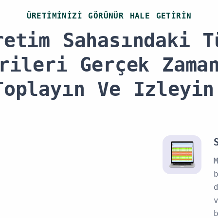
ÜRETIMINIZI GÖRÜNÜR HALE GETIRIN
retim Sahasındaki T
rileri Gerçek Zama
Toplayın Ve Izleyin