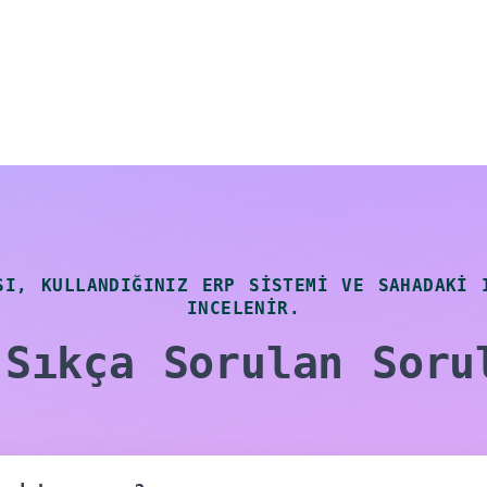
SI, KULLANDIĞINIZ ERP SISTEMI VE SAHADAKI 
INCELENIR.
 Sıkça Sorulan Soru