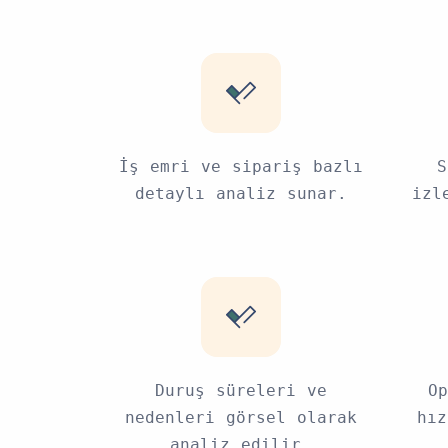
İş emri ve sipariş bazlı
S
detaylı analiz sunar.
izl
Duruş süreleri ve
Op
nedenleri görsel olarak
hız
analiz edilir.