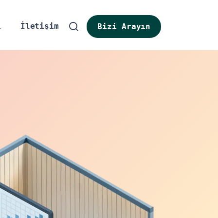
i
İletişim
Bizi Arayın