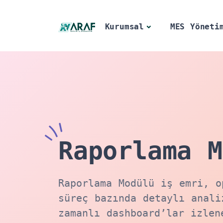
Kurumsal
MES Yöneti
Raporlama M
Raporlama Modülü iş emri, o
süreç bazında detaylı anali
zamanlı dashboard’lar izlen