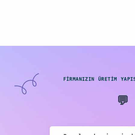
FIRMANIZIN ÜRETIM YAPI
💬