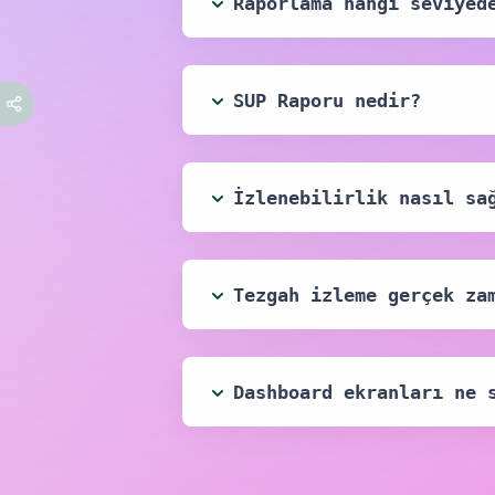
Raporlama hangi seviyed
SUP Raporu nedir?
İzlenebilirlik nasıl sa
Tezgah izleme gerçek za
Dashboard ekranları ne 