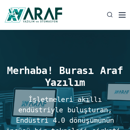
Merhaba! Burası Araf
Yazılım
İşletmeleri akıllı
endüstriyle buluşturan,
Endüstri 4.0 dönüşümünün