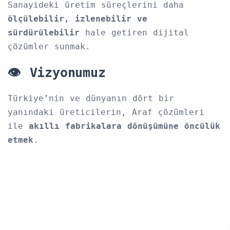
Sanayideki üretim süreçlerini daha
ölçülebilir, izlenebilir ve
sürdürülebilir
hale getiren dijital
çözümler sunmak.
👁️
Vizyonumuz
Türkiye’nin ve dünyanın dört bir
yanındaki üreticilerin, Araf çözümleri
ile
akıllı fabrikalara dönüşümüne öncülük
etmek
.