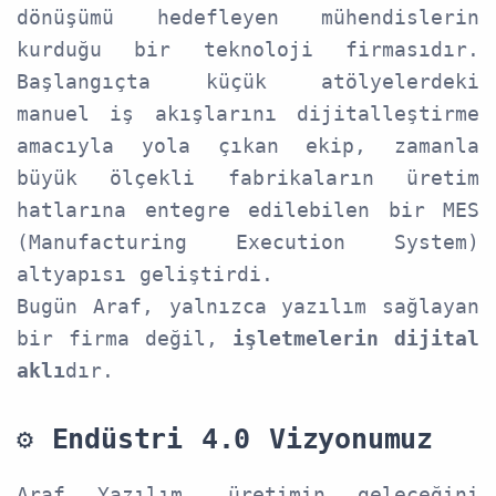
dönüşümü hedefleyen mühendislerin
kurduğu bir teknoloji firmasıdır.
Başlangıçta küçük atölyelerdeki
manuel iş akışlarını dijitalleştirme
amacıyla yola çıkan ekip, zamanla
büyük ölçekli fabrikaların üretim
hatlarına entegre edilebilen bir MES
(Manufacturing Execution System)
altyapısı geliştirdi.
Bugün Araf, yalnızca yazılım sağlayan
bir firma değil,
işletmelerin dijital
aklı
dır.
⚙️
Endüstri 4.0 Vizyonumuz
Araf Yazılım, üretimin geleceğini