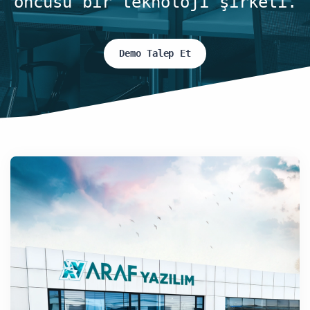
öncüsü bir teknoloji şirketi.
Demo Talep Et