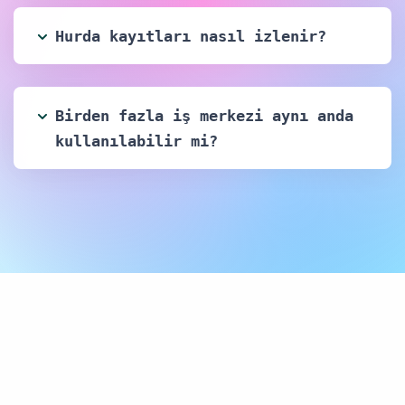
Hurda kayıtları nasıl izlenir?
Birden fazla iş merkezi aynı anda
kullanılabilir mi?