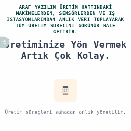
ARAF YAZILIM ÜRETIM HATTINDAKI
MAKINELERDEN, SENSÖRLERDEN VE IŞ
ISTASYONLARINDAN ANLIK VERI TOPLAYARAK
TÜM ÜRETIM SÜRECINI GÖRÜNÜR HALE
GETIRIR.
Üretiminize Yön Vermek
Artık Çok Kolay.
Üretim süreçleri sahadan anlık yönetilir.