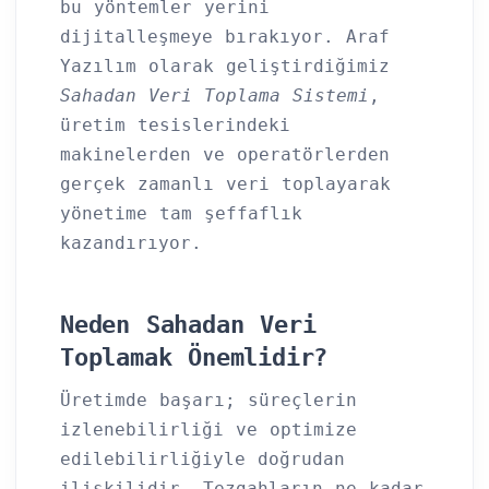
bu yöntemler yerini
dijitalleşmeye bırakıyor. Araf
Yazılım olarak geliştirdiğimiz
Sahadan Veri Toplama Sistemi
,
üretim tesislerindeki
makinelerden ve operatörlerden
gerçek zamanlı veri toplayarak
yönetime tam şeffaflık
kazandırıyor.
Neden Sahadan Veri
Toplamak Önemlidir?
Üretimde başarı; süreçlerin
izlenebilirliği ve optimize
edilebilirliğiyle doğrudan
ilişkilidir. Tezgahların ne kadar