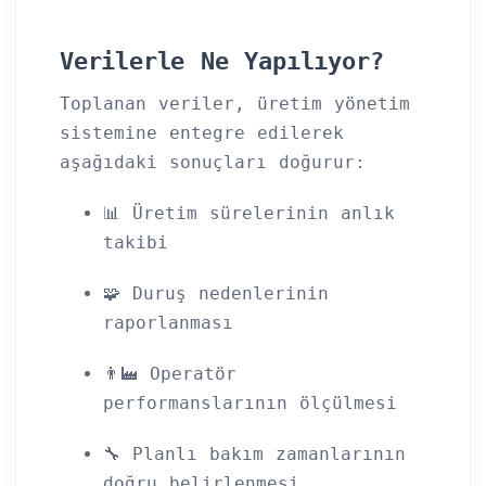
Verilerle Ne Yapılıyor?
Toplanan veriler, üretim yönetim
sistemine entegre edilerek
aşağıdaki sonuçları doğurur:
📊 Üretim sürelerinin anlık
takibi
🧩 Duruş nedenlerinin
raporlanması
👨‍🏭 Operatör
performanslarının ölçülmesi
🔧 Planlı bakım zamanlarının
doğru belirlenmesi