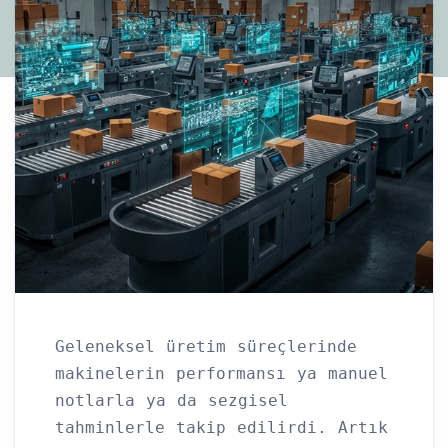
Geleneksel üretim süreçlerinde
makinelerin performansı ya manuel
notlarla ya da sezgisel
tahminlerle takip edilirdi. Artık