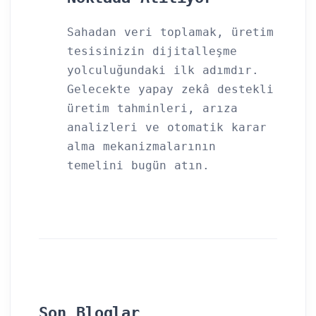
Sahadan veri toplamak, üretim
tesisinizin dijitalleşme
yolculuğundaki ilk adımdır.
Gelecekte yapay zekâ destekli
üretim tahminleri, arıza
analizleri ve otomatik karar
alma mekanizmalarının
temelini bugün atın.
Son Bloglar