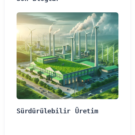
Sürdürülebilir Üretim
Ü