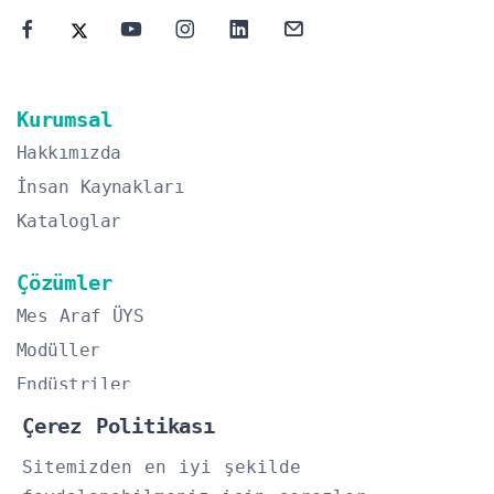
Kurumsal
Hakkımızda
İnsan Kaynakları
Kataloglar
Çözümler
Mes Araf ÜYS
Modüller
Endüstriler
Çerez Politikası
İletişim
Sitemizden en iyi şekilde
+90 (532) 054 12 45