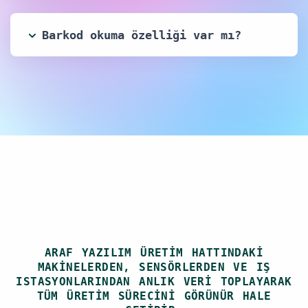
Barkod okuma özelliği var mı?
ARAF YAZILIM ÜRETIM HATTINDAKI
MAKINELERDEN, SENSÖRLERDEN VE IŞ
ISTASYONLARINDAN ANLIK VERI TOPLAYARAK
TÜM ÜRETIM SÜRECINI GÖRÜNÜR HALE