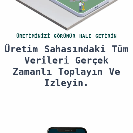
ÜRETIMINIZI GÖRÜNÜR HALE GETIRIN
Üretim Sahasındaki Tüm
Verileri Gerçek
Zamanlı Toplayın Ve
Izleyin.